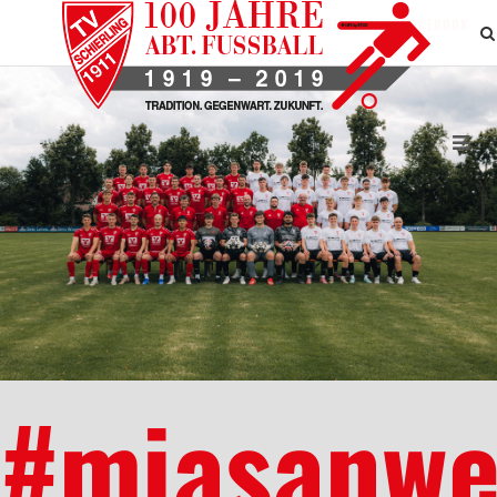
BESUCHEN SIE UNS AUF FACEBOOK
#miasanwe