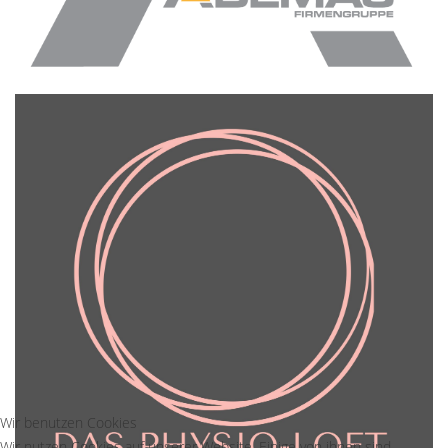
Wir benutzen Cookies
Wir nutzen Cookies auf unserer Website. Einige von ihnen sind