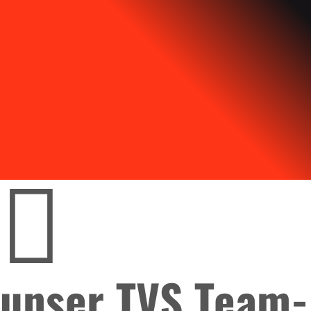
unser TVS Team-