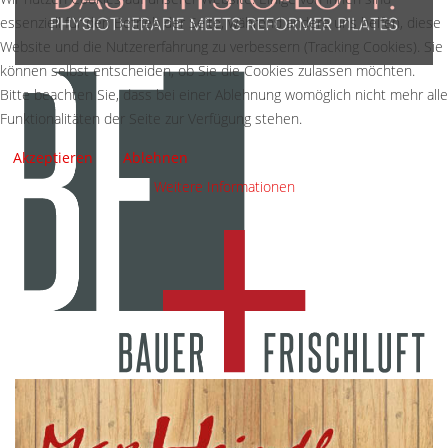
essenziell für den Betrieb der Seite, während andere uns helfen, diese
Website und die Nutzererfahrung zu verbessern (Tracking Cookies). Sie
können selbst entscheiden, ob Sie die Cookies zulassen möchten.
Bitte beachten Sie, dass bei einer Ablehnung womöglich nicht mehr alle
Funktionalitäten der Seite zur Verfügung stehen.
Akzeptieren
Ablehnen
Weitere Informationen