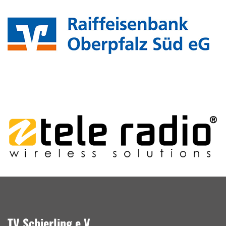
TV Schierling e.V.