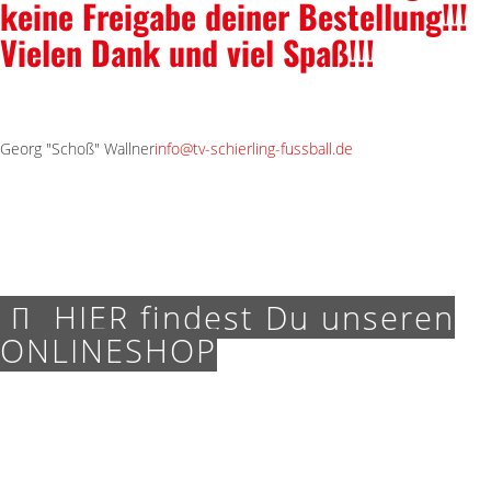
keine Freigabe deiner Bestellung!!!
Vielen Dank und viel Spaß!!!
Georg "Schoß" Wallner
info@tv-schierling-fussball.de
HIER findest Du unseren
ONLINESHOP