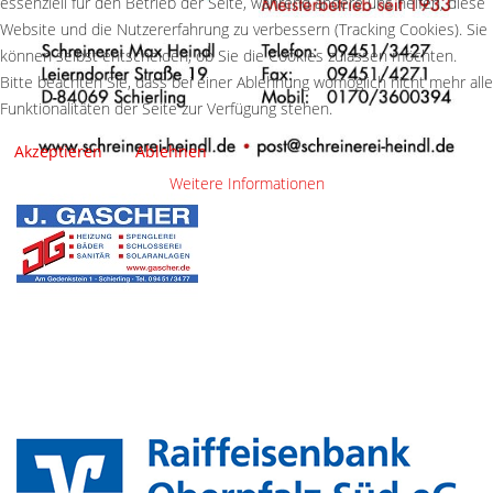
essenziell für den Betrieb der Seite, während andere uns helfen, diese
Website und die Nutzererfahrung zu verbessern (Tracking Cookies). Sie
können selbst entscheiden, ob Sie die Cookies zulassen möchten.
Bitte beachten Sie, dass bei einer Ablehnung womöglich nicht mehr alle
Funktionalitäten der Seite zur Verfügung stehen.
Akzeptieren
Ablehnen
Weitere Informationen