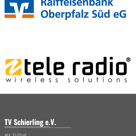
TV Schierling e.V.
Abt. Fußball