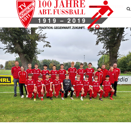
BESUCHEN SIE UNS AUF FACEBOOK