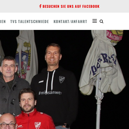
BESUCHEN SIE UNS AUF FACEBOOK
REN
TVS TALENTSCHMIEDE
KONTAKT/ANFAHRT