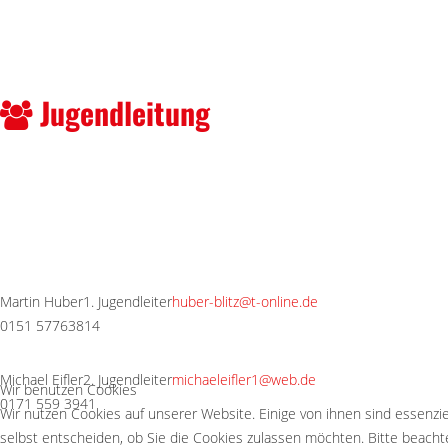
Jugendleitung
Martin Huber
1. Jugendleiter
huber-blitz@t-online.de
0151 57763814
Michael Eifler
2. Jugendleiter
michaeleifler1@web.de
Wir benutzen Cookies
0171 559 3941
Wir nutzen Cookies auf unserer Website. Einige von ihnen sind essenzie
selbst entscheiden, ob Sie die Cookies zulassen möchten. Bitte beachte